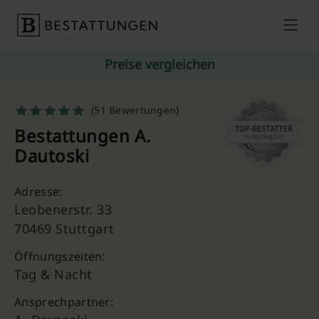
Skip to content
Preise vergleichen
(51 Bewertungen)
Bestattungen A.
Dautoski
Adresse:
Leobenerstr. 33
70469 Stuttgart
Öffnungszeiten:
Tag & Nacht
Ansprechpartner: