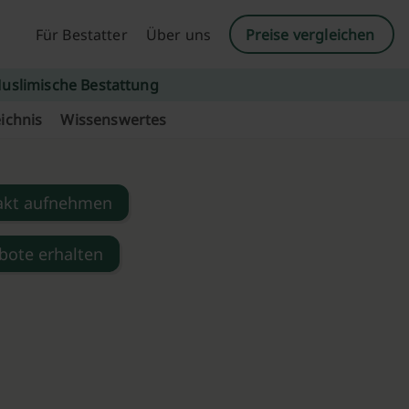
Für Bestatter
Über uns
Preise vergleichen
uslimische Bestattung
ichnis
Wissenswertes
akt aufnehmen
bote erhalten