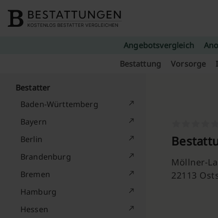
Skip to content
Angebotsvergleich
Ano
Bestattung
Vorsorge
Bestatter
Baden-Württemberg
Bayern
Bestattu
Berlin
Brandenburg
Möllner-La
Bremen
22113 Ost
Hamburg
Hessen