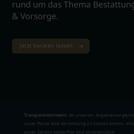
rund um das Thema Bestattun
& Vorsorge.
Jetzt beraten lassen
Transparenzhinweis:
An unserem Angebotsvergleich
unser Portal eine Vermittlung zu Stande kommt, erha
unser Service kostenfrei und unverbindlich.