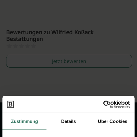
Bewertungen zu Wilfried Koßack
Bestattungen
Jetzt bewerten
Zustimmung
Details
Über Cookies
Wir sind Ihr Ansprechpartner rund