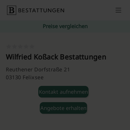
Skip to content
Preise vergleichen
Wilfried Koßack Bestattungen
Reuthener Dorfstraße 21
03130 Felixsee
Kontakt aufnehmen
Angebote erhalten