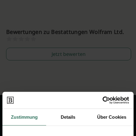
Bewertungen zu Bestattungen Wolfram Ltd.
Jetzt bewerten
Zustimmung
Details
Über Cookies
Wir sind Ihr Ansprechpartner rund
um das Thema Bestattung &