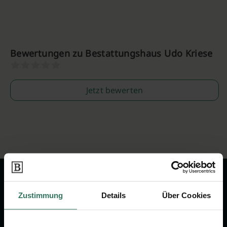
Bewertungen zu Bestattungshaus Udo Kriese
Jetzt bewerten
Zustimmung
Details
Über Cookies
Wir sind Ihr Ansprechpartner rund
um das Thema Bestattung &