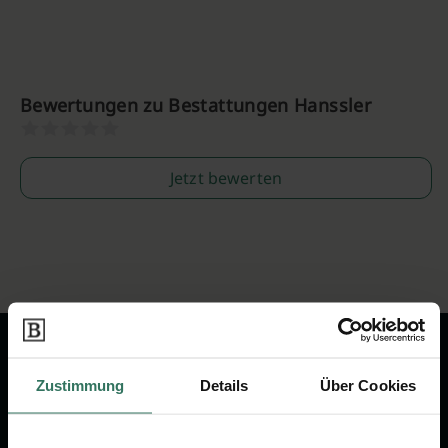
Bewertungen zu Bestattungen Hanssler
Jetzt bewerten
Zustimmung
Details
Über Cookies
Wir sind Ihr Ansprechpartner rund
um das Thema Bestattung &