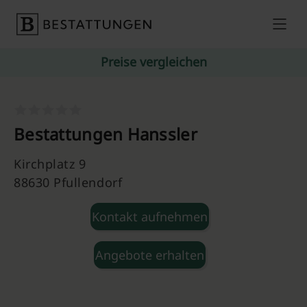
Skip to content
Preise vergleichen
Bestattungen Hanssler
Kirchplatz 9
88630 Pfullendorf
Kontakt aufnehmen
Angebote erhalten