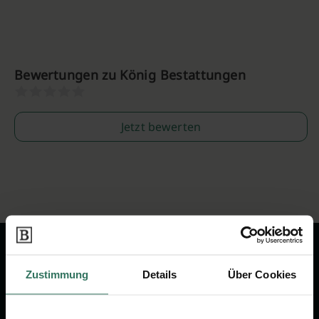
Bewertungen zu König Bestattungen
Jetzt bewerten
Zustimmung
Details
Über Cookies
Wir sind Ihr Ansprechpartner rund
um das Thema Bestattung &