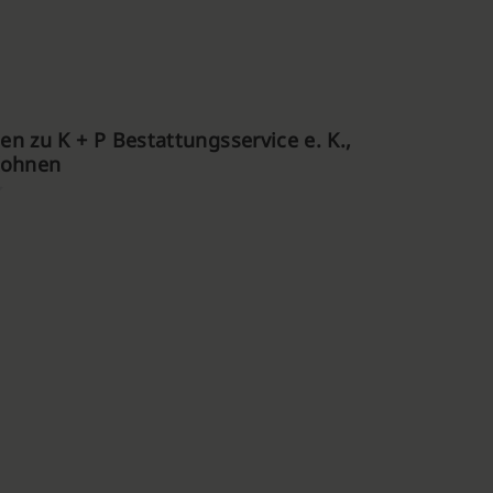
n zu K + P Bestattungsservice e. K.,
Kohnen