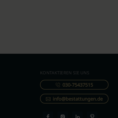
KONTAKTIEREN SIE UNS
030-75437515
info@bestattungen.de