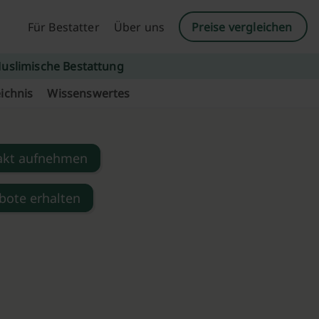
Für Bestatter
Über uns
Preise vergleichen
uslimische Bestattung
ichnis
Wissenswertes
akt aufnehmen
bote erhalten