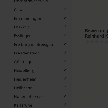
Hochschwarzwald
Calw
Emmendingen
Enzkreis
Bewertunge
Esslingen
Reinhard 
Freiburg im Breisgau
Freudenstadt
Göppingen
Heidelberg
Heidenheim
Heilbronn
Hohenlohekreis
Karlsruhe