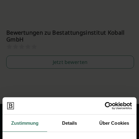
Bewertungen zu Bestattungsinstitut Koball
GmbH
Jetzt bewerten
Zustimmung
Details
Über Cookies
Wir sind Ihr Ansprechpartner rund