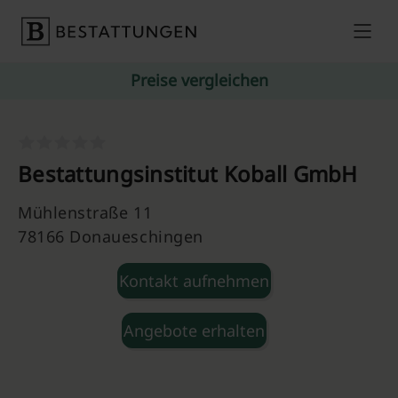
Skip to content
Preise vergleichen
Bestattungsinstitut Koball GmbH
Mühlenstraße 11
78166 Donaueschingen
Kontakt aufnehmen
Angebote erhalten