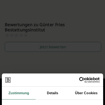
Bewertungen zu Günter Fries
Bestattungsinstitut
Jetzt bewerten
Zustimmung
Details
Über Cookies
Wir sind Ihr Ansprechpartner rund