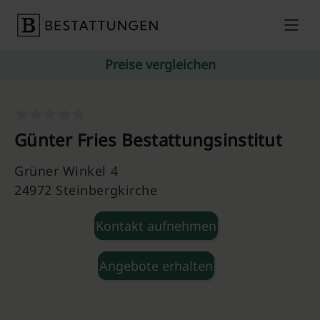
Skip to content
Preise vergleichen
Günter Fries Bestattungsinstitut
Grüner Winkel 4
24972 Steinbergkirche
Kontakt aufnehmen
Angebote erhalten