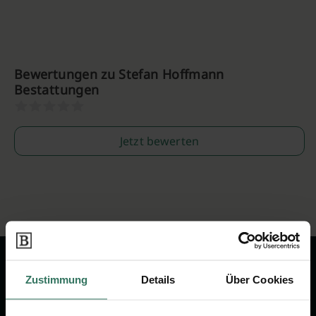
Bewertungen zu Stefan Hoffmann
Bestattungen
Jetzt bewerten
Zustimmung
Details
Über Cookies
Wir sind Ihr Ansprechpartner rund