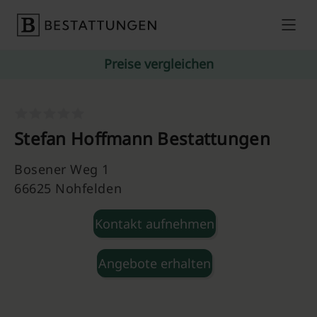
Skip to content
Preise vergleichen
Stefan Hoffmann Bestattungen
Bosener Weg 1
66625 Nohfelden
Kontakt aufnehmen
Angebote erhalten