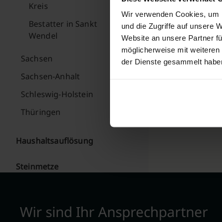
Kreis
Wir verwenden Cookies, um I
Bestatter in Sankt
und die Zugriffe auf unsere 
Wendel
Website an unsere Partner fü
möglicherweise mit weiteren
Sachsen
der Dienste gesammelt habe
Sachsen-Anhalt
Schleswig-Holstein
Thüringen
Haushaltsauflösung
Steinmetze
Wir sind Ihr Ansprechpartner