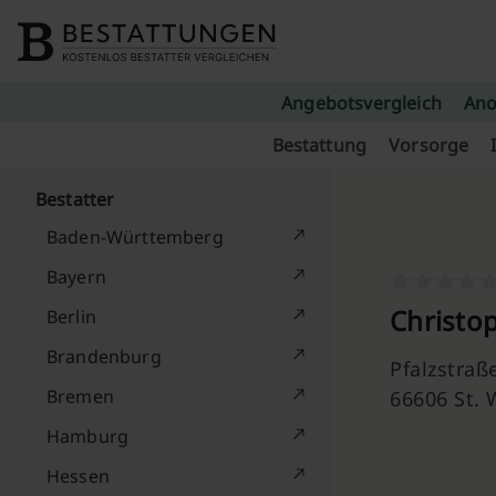
Skip to content
Angebotsvergleich
Ano
Bestattung
Vorsorge
Bestatter
Baden-Württemberg
Bayern
Christo
Berlin
Brandenburg
Pfalzstraß
Bremen
66606 St.
Hamburg
Hessen