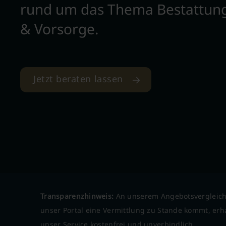
rund um das Thema Bestattun
& Vorsorge.
Jetzt beraten lassen
Transparenzhinweis:
An unserem Angebotsvergleich
unser Portal eine Vermittlung zu Stande kommt, erha
unser Service kostenfrei und unverbindlich.