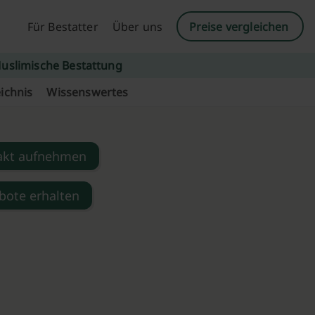
Für Bestatter
Über uns
Preise vergleichen
uslimische Bestattung
ichnis
Wissenswertes
akt aufnehmen
bote erhalten