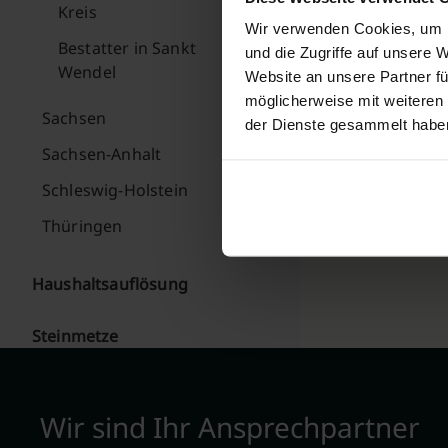
Kreis
Wir verwenden Cookies, um I
Bestatter in Sankt
und die Zugriffe auf unsere 
Wendel
Website an unsere Partner fü
möglicherweise mit weiteren
Sachsen
der Dienste gesammelt habe
Sachsen-Anhalt
Schleswig-Holstein
Thüringen
Haushaltsauflösung
Steinmetze
Wir sind Ihr Ansprechpartner