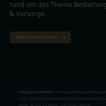
rund um das Thema Bestattun
& Vorsorge.
Jetzt beraten lassen
Transparenzhinweis:
An unserem Angebotsvergleich
unser Portal eine Vermittlung zu Stande kommt, erha
unser Service kostenfrei und unverbindlich.