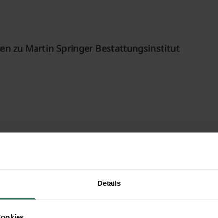
n zu Martin Springer Bestattungsinstitut
Details
Cookies