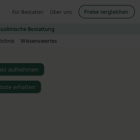
Für Bestatter
Über uns
Preise vergleichen
uslimische Bestattung
ichnis
Wissenswertes
akt aufnehmen
bote erhalten