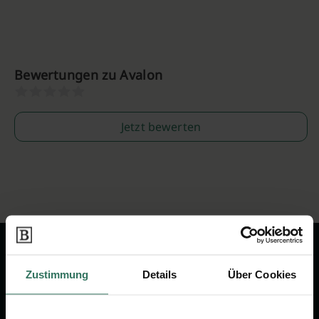
Bewertungen zu Avalon
Jetzt bewerten
Zustimmung
Details
Über Cookies
Wir sind Ihr Ansprechpartner rund
um das Thema Bestattung &