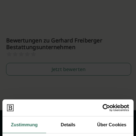
Bewertungen zu Gerhard Freiberger
Bestattungsunternehmen
Jetzt bewerten
Zustimmung
Details
Über Cookies