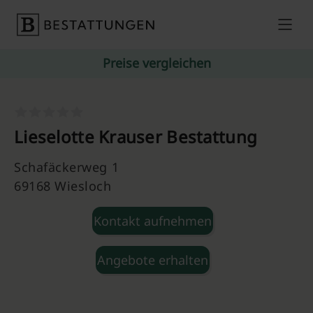
Skip to content
Preise vergleichen
Lieselotte Krauser Bestattung
Schafäckerweg 1
69168 Wiesloch
Kontakt aufnehmen
Angebote erhalten