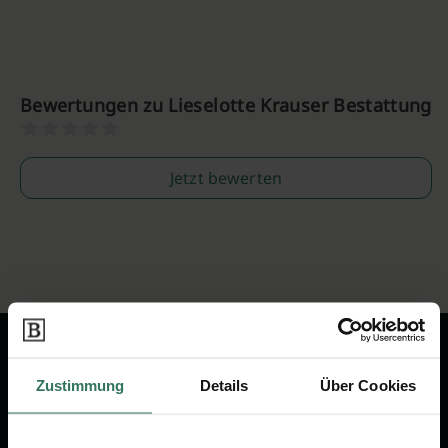
Bewertungen zu Lieselotte Krauser Bestattung
Jetzt bewerten
Zustimmung
Details
Über Cookies
Wir sind Ihr Ansprechpartner rund
um das Thema Bestattung &