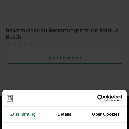
Bewertungen zu Bestattungsinstitut Marcus
Busch
Jetzt bewerten
Zustimmung
Details
Über Cookies
Wir sind Ihr Ansprechpartner rund