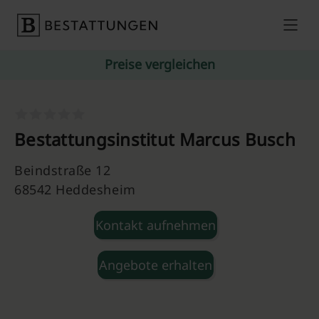
Skip to content
Preise vergleichen
Bestattungsinstitut Marcus Busch
Beindstraße 12
68542 Heddesheim
Kontakt aufnehmen
Angebote erhalten