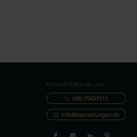
KONTAKTIEREN SIE UNS
030-75437515
info@bestattungen.de