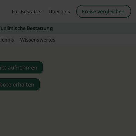
Für Bestatter
Über uns
Preise vergleichen
uslimische Bestattung
ichnis
Wissenswertes
akt aufnehmen
bote erhalten