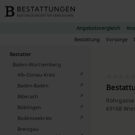
Skip to content
Angebotsvergleich
Ano
Bestattung
Vorsorge
Bestatter
Baden-Württemberg
Alb-Donau-Kreis
Baden-Baden
Bestatt
Biberach
Röhrgasse
Böblingen
69168 Wie
Bodenseekreis
Breisgau-