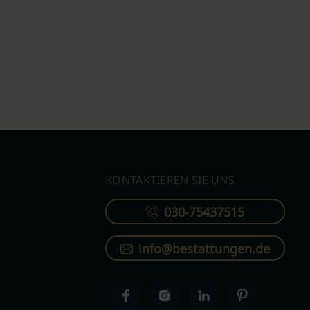
KONTAKTIEREN SIE UNS
030-75437515
info@bestattungen.de