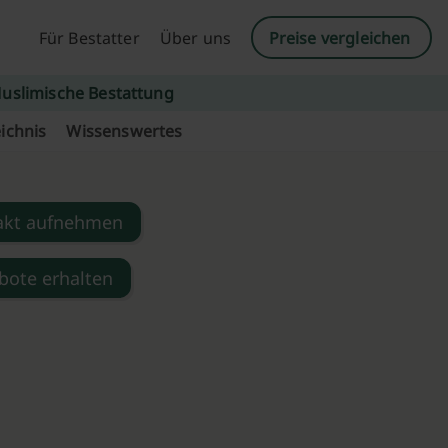
Für Bestatter
Über uns
Preise vergleichen
uslimische Bestattung
ichnis
Wissenswertes
akt aufnehmen
bote erhalten