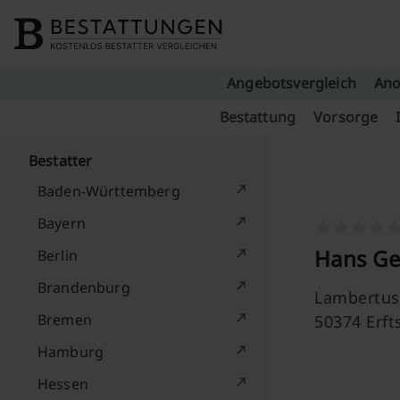
Skip to content
Angebotsvergleich
Ano
Bestattung
Vorsorge
Bestatter
Baden-Württemberg
Bayern
Hans Ge
Berlin
Brandenburg
Lambertuss
Bremen
50374 Erft
Hamburg
Hessen