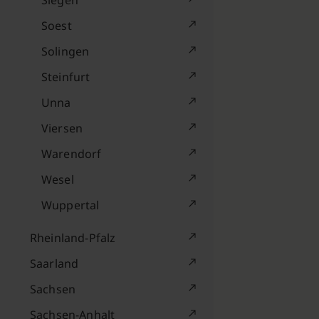
Siegen
Soest
Solingen
Steinfurt
Unna
Viersen
Warendorf
Wesel
Wuppertal
Rheinland-Pfalz
Saarland
Sachsen
Sachsen-Anhalt