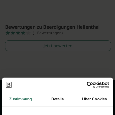
Bewertungen zu Beerdigungen Hellenthal
(1 Bewertungen)
Jetzt bewerten
Zustimmung
Details
Über Cookies
Wir sind Ihr Ansprechpartner rund
um das Thema Bestattung &