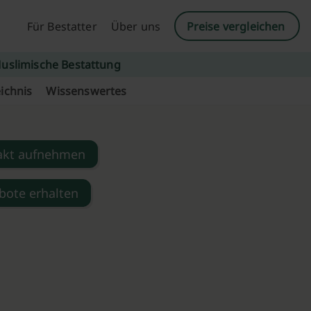
Für Bestatter
Über uns
Preise vergleichen
uslimische Bestattung
ichnis
Wissenswertes
akt aufnehmen
bote erhalten