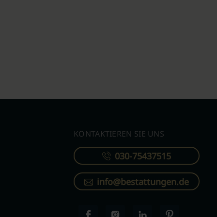
KONTAKTIEREN SIE UNS
030-75437515
info@bestattungen.de