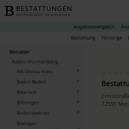
Skip to content
Angebotsvergleich
Ano
Bestattung
Vorsorge
Bestatter
Baden-Württemberg
Alb-Donau-Kreis
Baden-Baden
Bestatt
Biberach
Ermsstraß
Böblingen
72555 Met
Bodenseekreis
Breisgau-