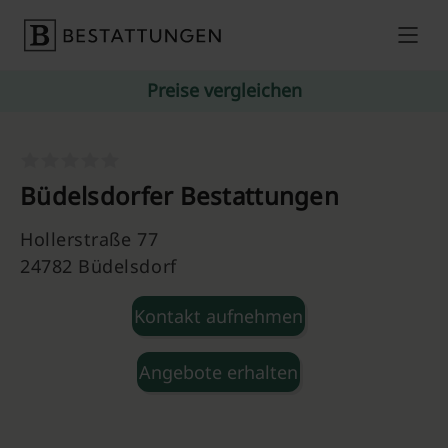
Skip to content
Preise vergleichen
Büdelsdorfer Bestattungen
Hollerstraße 77
24782 Büdelsdorf
Kontakt aufnehmen
Angebote erhalten