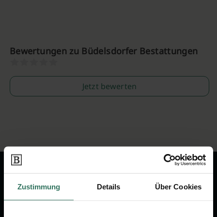
Bewertungen zu Büdelsdorfer Bestattungen
Jetzt bewerten
Zustimmung
Details
Über Cookies
Wir sind Ihr Ansprechpartner rund
um das Thema Bestattung &