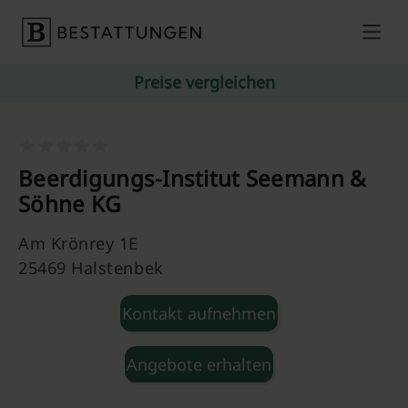
Skip to content
Preise vergleichen
Beerdigungs-Institut Seemann &
Söhne KG
Am Krönrey 1E
25469 Halstenbek
Kontakt aufnehmen
Angebote erhalten