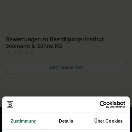
Bewertungen zu Beerdigungs-Institut
Seemann & Söhne KG
Jetzt bewerten
Zustimmung
Details
Über Cookies