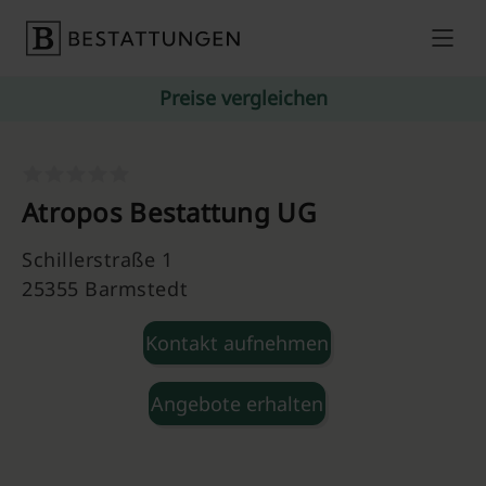
Skip to content
Preise vergleichen
Atropos Bestattung UG
Schillerstraße 1
25355 Barmstedt
Kontakt aufnehmen
Angebote erhalten