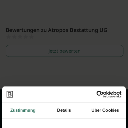
Bewertungen zu Atropos Bestattung UG
Jetzt bewerten
Zustimmung
Details
Über Cookies
Wir sind Ihr Ansprechpartner rund
um das Thema Bestattung &