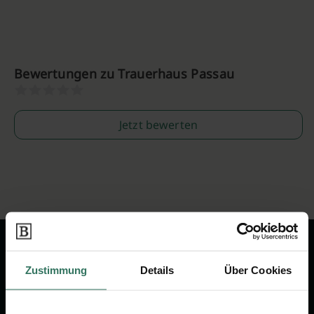
Bewertungen zu Trauerhaus Passau
Jetzt bewerten
Zustimmung
Details
Über Cookies
Wir sind Ihr Ansprechpartner rund
um das Thema Bestattung &