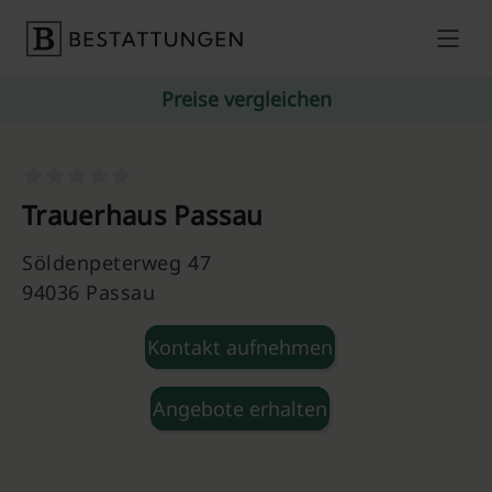
Skip to content
Preise vergleichen
Trauerhaus Passau
Söldenpeterweg 47
94036 Passau
Kontakt aufnehmen
Angebote erhalten