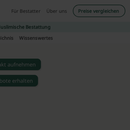
Für Bestatter
Über uns
Preise vergleichen
uslimische Bestattung
ichnis
Wissenswertes
akt aufnehmen
bote erhalten