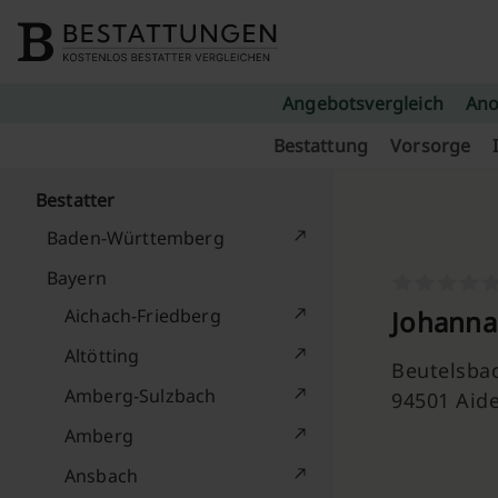
Skip to content
Angebotsvergleich
Ano
Bestattung
Vorsorge
Bestatter
Baden-Württemberg
Bayern
Aichach-Friedberg
Johanna
Altötting
Beutelsbac
Amberg-Sulzbach
94501 Aid
Amberg
Ansbach