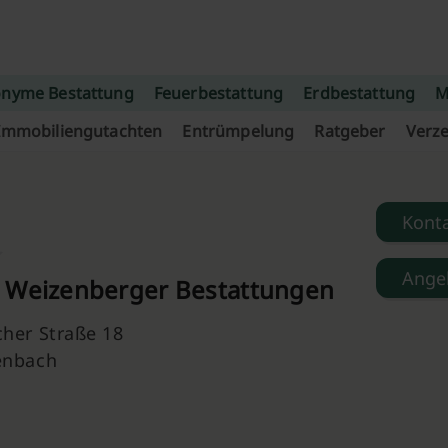
nyme Bestattung
Feuerbestattung
Erdbestattung
M
Immobiliengutachten
Entrümpelung
Ratgeber
Verze
Kont
Ange
 Weizenberger Bestattungen
her Straße 18
enbach