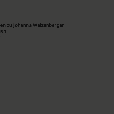
en zu Johanna Weizenberger
gen