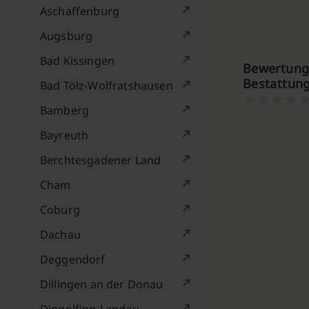
Aschaffenburg
Augsburg
Bad Kissingen
Bewertung
Bestattun
Bad Tölz-Wolfratshausen
Bamberg
Bayreuth
Berchtesgadener Land
Cham
Coburg
Dachau
Deggendorf
Dillingen an der Donau