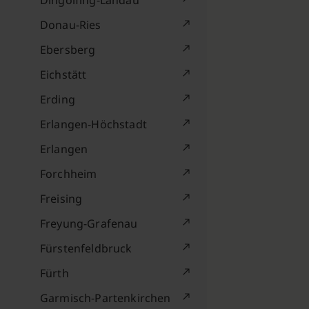
Dingolfing-Landau
Donau-Ries
Ebersberg
Eichstätt
Erding
Erlangen-Höchstadt
Erlangen
Forchheim
Freising
Freyung-Grafenau
Fürstenfeldbruck
Fürth
Garmisch-Partenkirchen