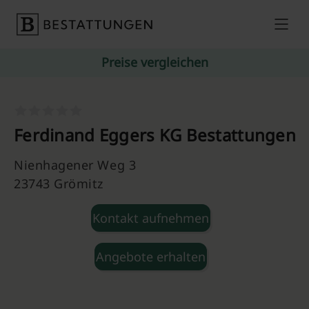
Skip to content
Preise vergleichen
Ferdinand Eggers KG Bestattungen
Nienhagener Weg 3
23743 Grömitz
Kontakt aufnehmen
Angebote erhalten