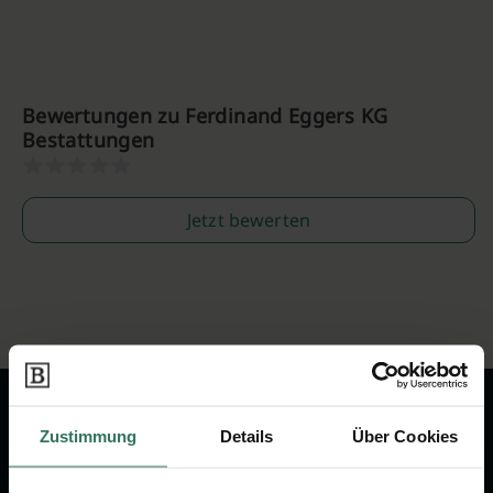
Bewertungen zu Ferdinand Eggers KG
Bestattungen
Jetzt bewerten
Zustimmung
Details
Über Cookies
Wir sind Ihr Ansprechpartner rund