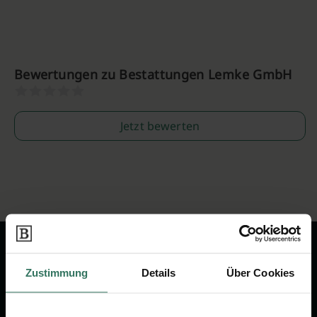
Bewertungen zu Bestattungen Lemke GmbH
Jetzt bewerten
Zustimmung
Details
Über Cookies
Wir sind Ihr Ansprechpartner rund
um das Thema Bestattung &