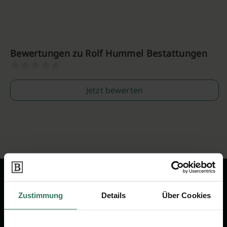
Bewertungen zu Rolf Hummel Bestattungen
Jetzt bewerten
Zustimmung
Details
Über Cookies
Wir sind Ihr Ansprechpartner rund
um das Thema Bestattung &