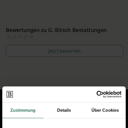
Bewertungen zu G. Bitsch Bestattungen
Jetzt bewerten
Zustimmung
Details
Über Cookies
Wir sind Ihr Ansprechpartner rund
um das Thema Bestattung &