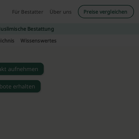
Für Bestatter
Über uns
Preise vergleichen
uslimische Bestattung
ichnis
Wissenswertes
akt aufnehmen
bote erhalten