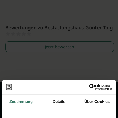
Bewertungen zu Bestattungshaus Günter Tolg
Jetzt bewerten
Zustimmung
Details
Über Cookies
Wir sind Ihr Ansprechpartner rund
um das Thema Bestattung &