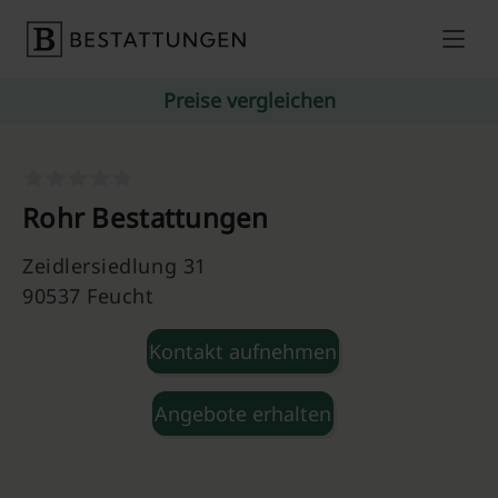
Skip to content
Preise vergleichen
Rohr Bestattungen
Zeidlersiedlung 31
90537 Feucht
Kontakt aufnehmen
Angebote erhalten