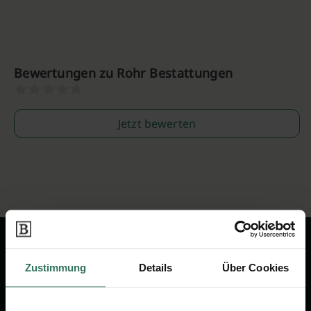
Bewertungen zu Rohr Bestattungen
Jetzt bewerten
Zustimmung
Details
Über Cookies
Wir sind Ihr Ansprechpartner rund
um das Thema Bestattung &