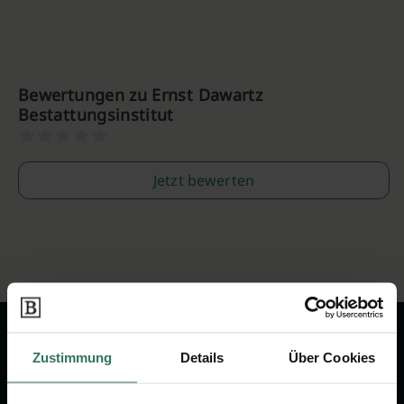
Bewertungen zu Ernst Dawartz
Bestattungsinstitut
Jetzt bewerten
Zustimmung
Details
Über Cookies
Wir sind Ihr Ansprechpartner rund