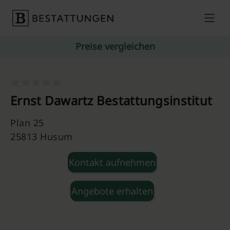
Skip to content
Preise vergleichen
Ernst Dawartz Bestattungsinstitut
Plan 25
25813 Husum
Kontakt aufnehmen
Angebote erhalten