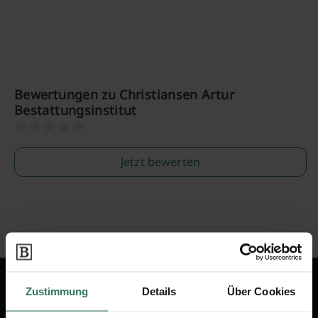
Bewertungen zu Christiansen Artur
Bestattungsinstitut
Jetzt bewerten
Zustimmung
Details
Über Cookies