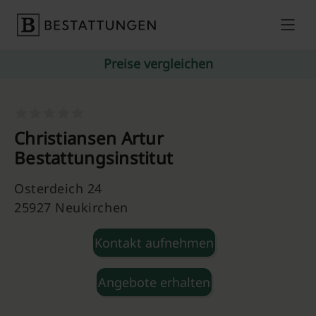
Skip to content
Preise vergleichen
Christiansen Artur
Bestattungsinstitut
Osterdeich 24
25927 Neukirchen
Kontakt aufnehmen
Angebote erhalten