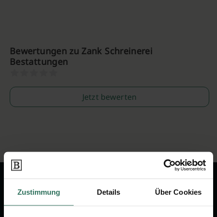
Bewertungen zu Zank Schreinerei
Bestattungen
Jetzt bewerten
Zustimmung
Details
Über Cookies
Wir sind Ihr Ansprechpartner rund