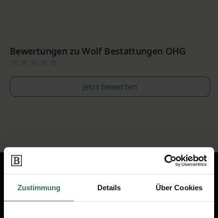
Bewertungen zu Wolf Bestattungen OHG
Jetzt bewerten
Zustimmung
Details
Über Cookies
Wir sind Ihr Ansprechpartner rund
um das Thema Bestattung &