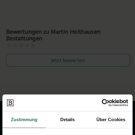
Bewertungen zu Martin Holthausen
Bestattungen
Jetzt bewerten
Zustimmung
Details
Über Cookies
Wir sind Ihr Ansprechpartner rund