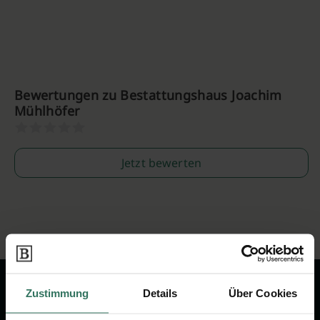
Bewertungen zu Bestattungshaus Joachim
Mühlhöfer
Jetzt bewerten
Zustimmung
Details
Über Cookies