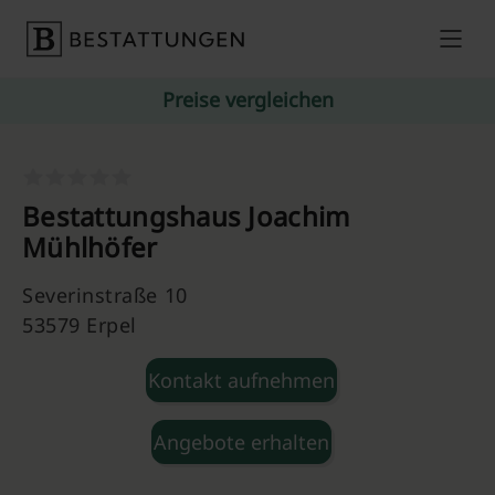
Skip to content
Preise vergleichen
Bestattungshaus Joachim
Mühlhöfer
Severinstraße 10
53579 Erpel
Kontakt aufnehmen
Angebote erhalten