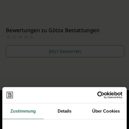
Bewertungen zu Götza Bestattungen
Jetzt bewerten
Zustimmung
Details
Über Cookies
Wir sind Ihr Ansprechpartner rund
um das Thema Bestattung &