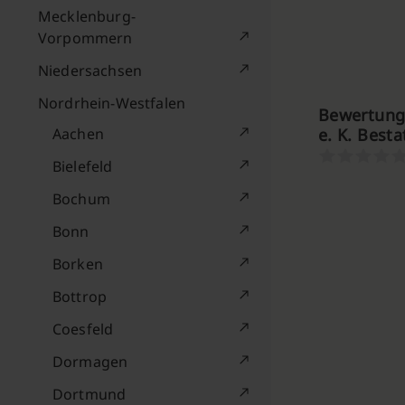
Mecklenburg-
Vorpommern
Niedersachsen
Nordrhein-Westfalen
Bewertung
Aachen
e. K. Best
Bielefeld
Bochum
Bonn
Borken
Bottrop
Coesfeld
Dormagen
Dortmund