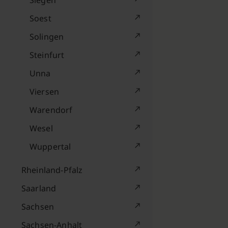
Siegen
Soest
Solingen
Steinfurt
Unna
Viersen
Warendorf
Wesel
Wuppertal
Rheinland-Pfalz
Saarland
Sachsen
Sachsen-Anhalt