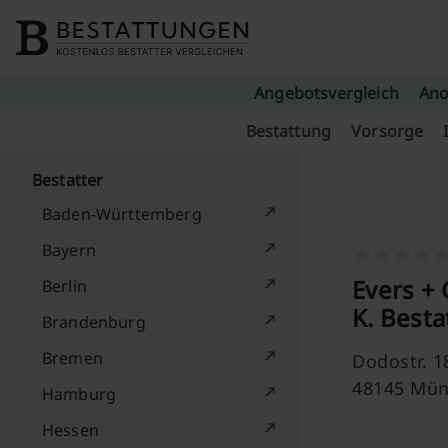
Skip to content
Angebotsvergleich
Ano
Bestattung
Vorsorge
Bestatter
Baden-Württemberg
Bayern
Evers +
Berlin
K. Best
Brandenburg
Bremen
Dodostr. 1
48145 Mün
Hamburg
Hessen