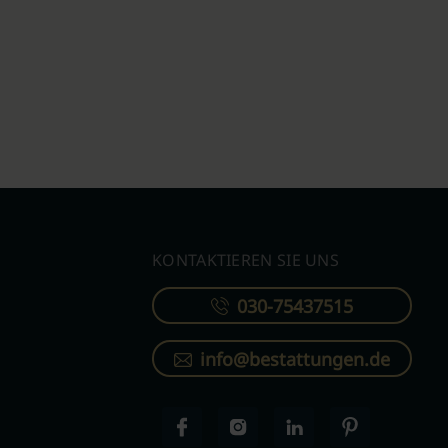
KONTAKTIEREN SIE UNS
030-75437515
info@bestattungen.de