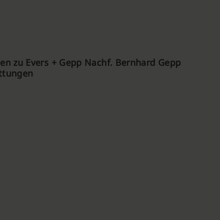
en zu Evers + Gepp Nachf. Bernhard Gepp
attungen