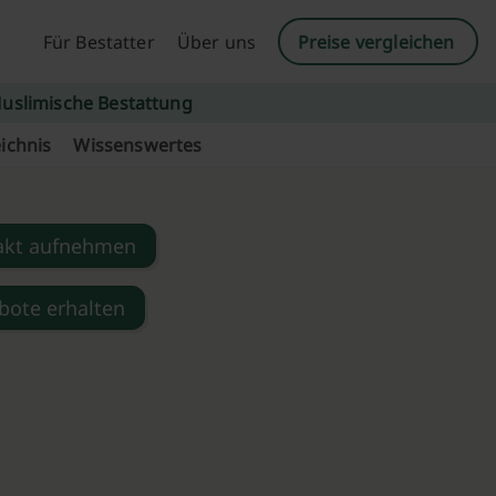
Für Bestatter
Über uns
Preise vergleichen
uslimische Bestattung
ichnis
Wissenswertes
akt aufnehmen
bote erhalten