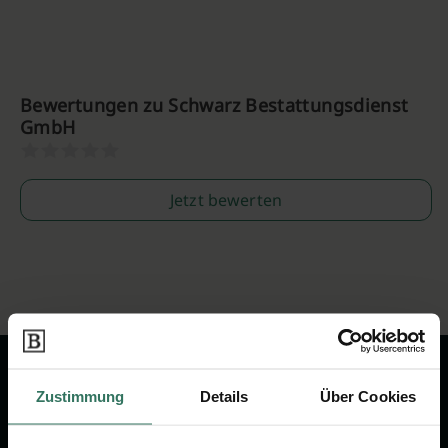
Bewertungen zu Schwarz Bestattungsdienst
GmbH
Jetzt bewerten
Zustimmung
Details
Über Cookies
Wir sind Ihr Ansprechpartner rund