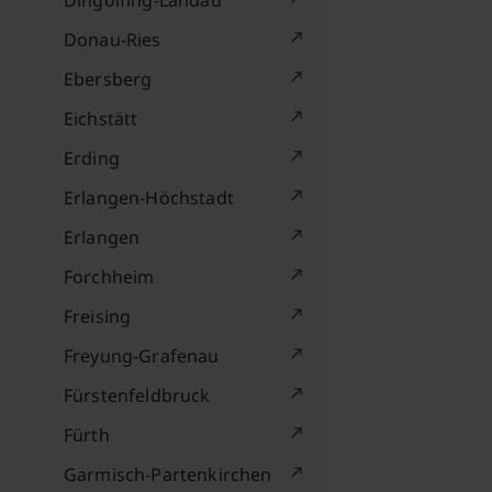
Dingolfing-Landau
Donau-Ries
Ebersberg
Eichstätt
Erding
Erlangen-Höchstadt
Erlangen
Forchheim
Freising
Freyung-Grafenau
Fürstenfeldbruck
Fürth
Garmisch-Partenkirchen