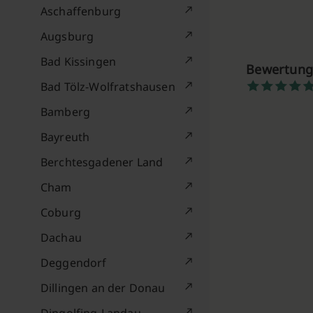
Aschaffenburg
Augsburg
Bad Kissingen
Bewertung
Bad Tölz-Wolfratshausen
Bamberg
Bayreuth
Berchtesgadener Land
Cham
Coburg
Dachau
Deggendorf
Dillingen an der Donau