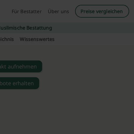
Für Bestatter
Über uns
Preise vergleichen
uslimische Bestattung
ichnis
Wissenswertes
akt aufnehmen
bote erhalten