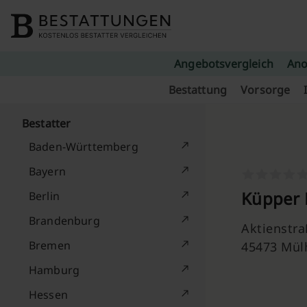
Skip to content
Angebotsvergleich
Ano
Bestattung
Vorsorge
Bestatter
Baden-Württemberg
Bayern
Küpper 
Berlin
Brandenburg
Aktienstra
Bremen
45473 Mül
Hamburg
Hessen