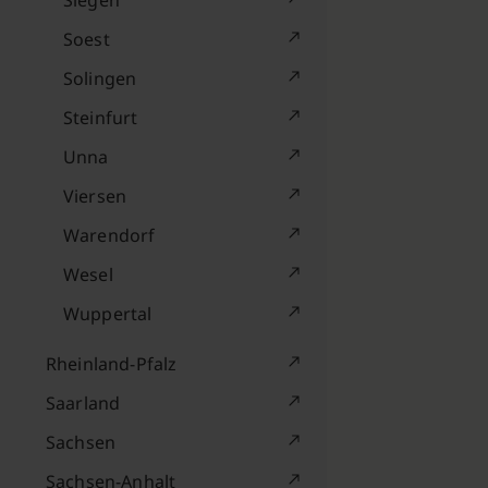
Siegen
Soest
Solingen
Steinfurt
Unna
Viersen
Warendorf
Wesel
Wuppertal
Rheinland-Pfalz
Saarland
Sachsen
Sachsen-Anhalt