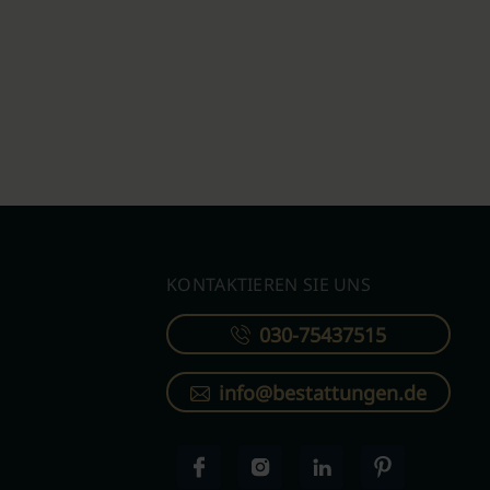
KONTAKTIEREN SIE UNS
030-75437515
info@bestattungen.de