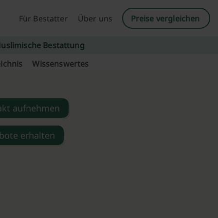
Für Bestatter
Über uns
Preise vergleichen
uslimische Bestattung
ichnis
Wissenswertes
akt aufnehmen
bote erhalten