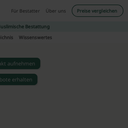
Für Bestatter
Über uns
Preise vergleichen
uslimische Bestattung
ichnis
Wissenswertes
akt aufnehmen
bote erhalten