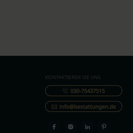
KONTAKTIEREN SIE UNS
030-75437515
info@bestattungen.de