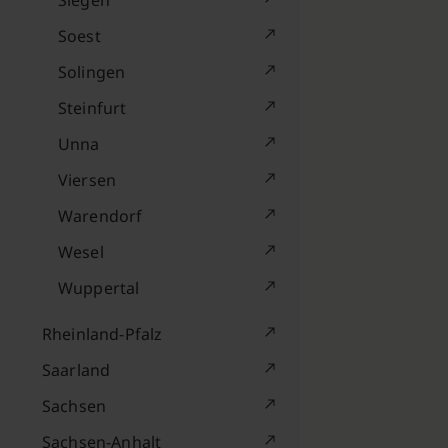
Siegen
Soest
Solingen
Steinfurt
Unna
Viersen
Warendorf
Wesel
Wuppertal
Rheinland-Pfalz
Saarland
Sachsen
Sachsen-Anhalt