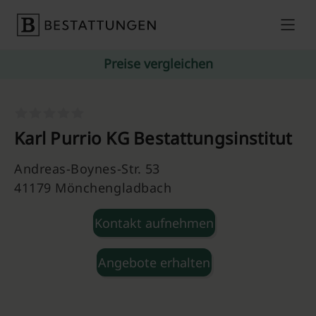
Skip to content
Preise vergleichen
Karl Purrio KG Bestattungsinstitut
Andreas-Boynes-Str. 53
41179 Mönchengladbach
Kontakt aufnehmen
Angebote erhalten