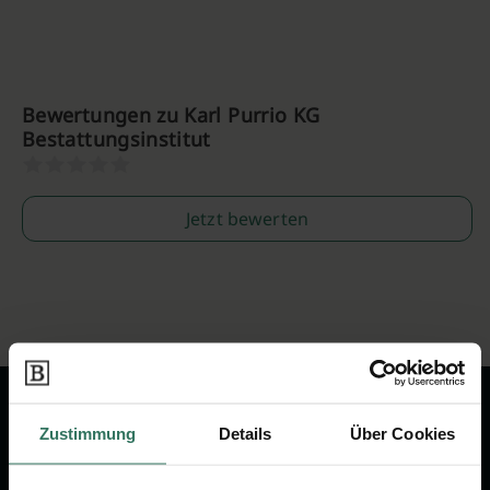
Bewertungen zu Karl Purrio KG
Bestattungsinstitut
Jetzt bewerten
Zustimmung
Details
Über Cookies
Wir sind Ihr Ansprechpartner rund