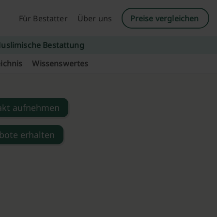
Für Bestatter
Über uns
Preise vergleichen
uslimische Bestattung
ichnis
Wissenswertes
akt aufnehmen
bote erhalten