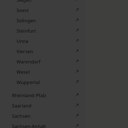
Siegen
Soest
Solingen
Steinfurt
Unna
Viersen
Warendorf
Wesel
Wuppertal
Rheinland-Pfalz
Saarland
Sachsen
Sachsen-Anhalt