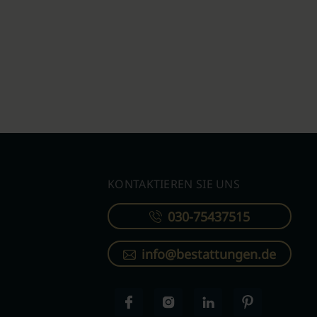
KONTAKTIEREN SIE UNS
030-75437515
info@bestattungen.de