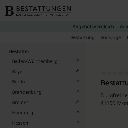
Skip to content
Angebotsvergleich
Ano
Bestattung
Vorsorge
Bestatter
Baden-Württemberg
Bayern
Bestatt
Berlin
Brandenburg
Burgfreihe
Bremen
41199 Mön
Hamburg
Hessen