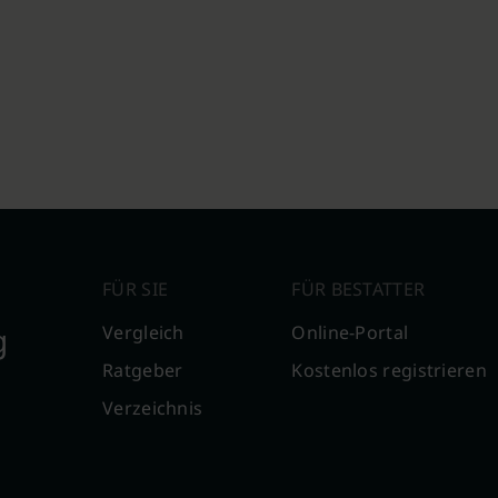
FÜR SIE
FÜR BESTATTER
g
Vergleich
Online-Portal
Ratgeber
Kostenlos registrieren
Verzeichnis