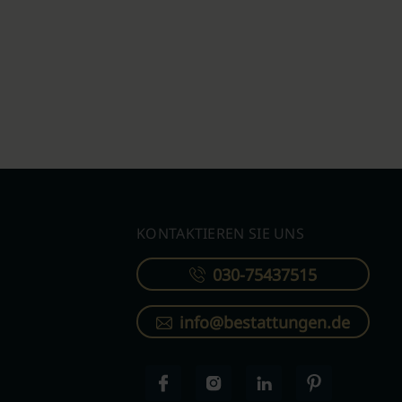
KONTAKTIEREN SIE UNS
030-75437515
info@bestattungen.de