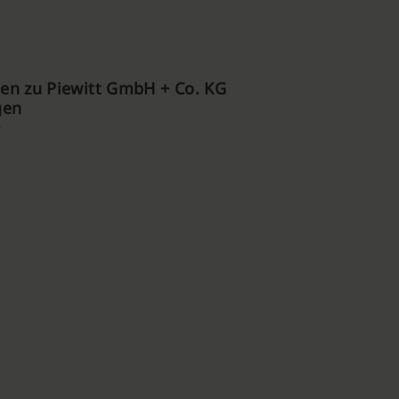
en zu Piewitt GmbH + Co. KG
gen