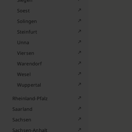
Siegen
Soest
Solingen
Steinfurt
Unna
Viersen
Warendorf
Wesel
Wuppertal
Rheinland-Pfalz
Saarland
Sachsen
Sachsen-Anhalt