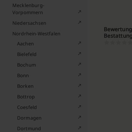
Mecklenburg-
Vorpommern
Niedersachsen
Bewertung
Nordrhein-Westfalen
Bestattun
Aachen
Bielefeld
Bochum
Bonn
Borken
Bottrop
Coesfeld
Dormagen
Dortmund