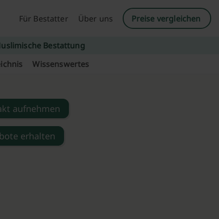
Für Bestatter
Über uns
Preise vergleichen
uslimische Bestattung
ichnis
Wissenswertes
akt aufnehmen
bote erhalten