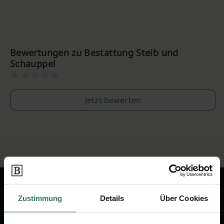
Bewertungen zu Bestattung Steib und
Schauppel
Jetzt bewerten
Zustimmung
Details
Über Cookies
Wir sind Ihr Ansprechpartner rund