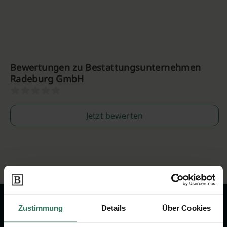
Bewertungen zu Bestattungsunternehmen
Radeburg GmbH
Jetzt bewerten
Zustimmung
Details
Über Cookies