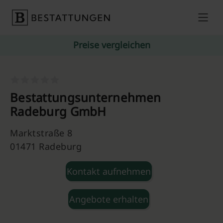
Skip to content
Preise vergleichen
Bestattungsunternehmen
Radeburg GmbH
Marktstraße 8
01471 Radeburg
Kontakt aufnehmen
Angebote erhalten